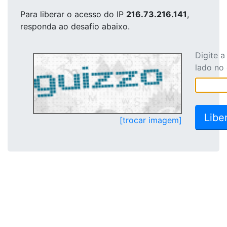
Para liberar o acesso
do IP
216.73.216.141
,
responda ao desafio abaixo.
Digite 
lado no
[trocar imagem]