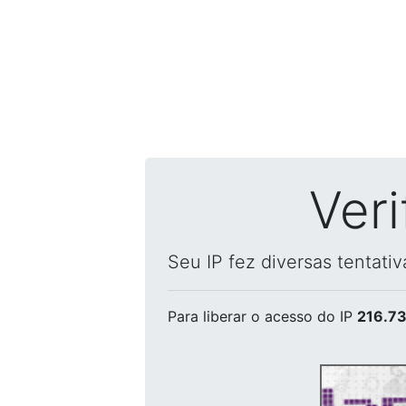
Ver
Seu IP fez diversas tentati
Para liberar o acesso
do IP
216.73