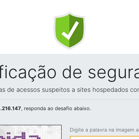
ificação de segur
vas de acessos suspeitos a sites hospedados co
.216.147
, responda ao desafio abaixo.
Digite a palavra na imagem 