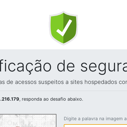
ificação de segur
vas de acessos suspeitos a sites hospedados co
.216.179
, responda ao desafio abaixo.
Digite a palavra na imagem 