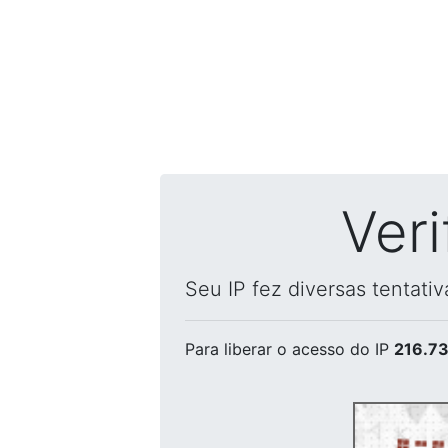
Ver
Seu IP fez diversas tentati
Para liberar o acesso
do IP
216.73